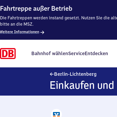
Fahrtreppe außer Betrieb
Die Fahrtreppen werden instand gesetzt. Nutzen Sie die al
bitte an die MSZ.
Weitere Informationen
Bahnhof wählen
Service
Entdecken
Berlin-Li
Berlin-Lichtenberg
Einkaufen und