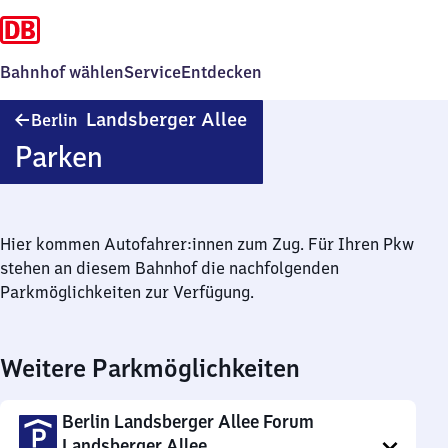
Bahnhof wählen
Service
Entdecken
Berlin
Landsberger Allee
Berlin
Landsberger
Parken
Allee
Hier kommen Autofahrer:innen zum Zug. Für Ihren Pkw
stehen an diesem Bahnhof die nachfolgenden
Parkmöglichkeiten zur Verfügung.
Weitere Parkmöglichkeiten
Berlin Landsberger Allee Forum
Landsberger Allee