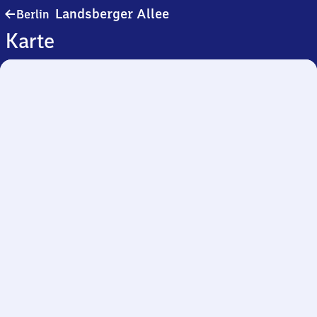
Berlin
Landsberger Allee
Berlin
Landsberger
Karte
Allee