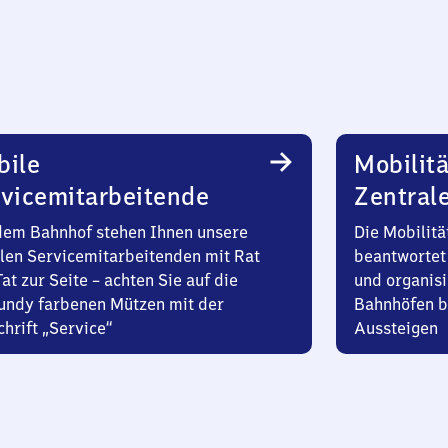
bile
Mobilitä
vicemitarbeitende
Zentral
dem Bahnhof stehen Ihnen unsere
Die Mobilitä
len Servicemitarbeitenden mit Rat
beantwortet 
at zur Seite – achten Sie auf die
und organisi
undy farbenen Mützen mit der
Bahnhöfen b
hrift „Service“
Aussteigen