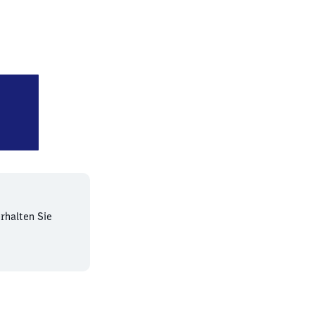
n Köllnische Heide
rhalten Sie