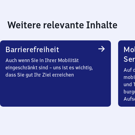
Weitere relevante Inhalte
Barrierefreiheit
Mo
Ser
Auch wenn Sie in Ihrer Mobilität
eingeschränkt sind – uns ist es wichtig,
Auf 
dass Sie gut Ihr Ziel erreichen
mobi
und T
burg
Aufsc