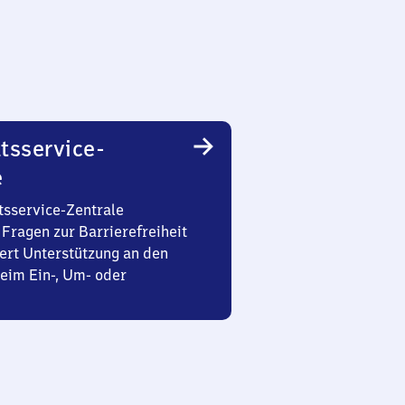
tsservice-
e
tsservice-Zentrale
Fragen zur Barrierefreiheit
ert Unterstützung an den
eim Ein-, Um- oder