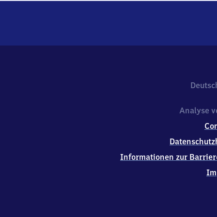
Deutsc
Analyse v
Co
Datenschutz
Informationen zur Barrier
Im