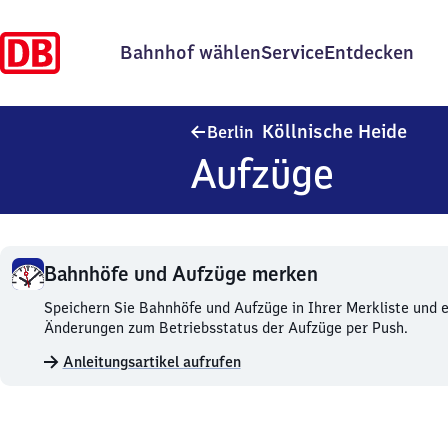
Bahnhof wählen
Service
Entdecken
Berli
Köllnische Heide
Berlin
Aufzüge
Bahnhöfe und Aufzüge merken
Bahnhöfe
Speichern Sie Bahnhöfe und Aufzüge in Ihrer Merkliste und e
und
Änderungen zum Betriebsstatus der Aufzüge per Push.
Aufzüge
Anleitungsartikel aufrufen
merken.