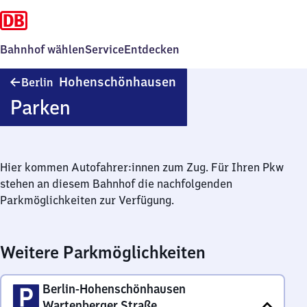
Bahnhof wählen
Service
Entdecken
Berlin-
Hohenschönhausen
Berlin
Hohenschönhausen
Parken
Hier kommen Autofahrer:innen zum Zug. Für Ihren Pkw
stehen an diesem Bahnhof die nachfolgenden
Parkmöglichkeiten zur Verfügung.
Weitere Parkmöglichkeiten
Berlin-Hohenschönhausen
Wartenberger Straße