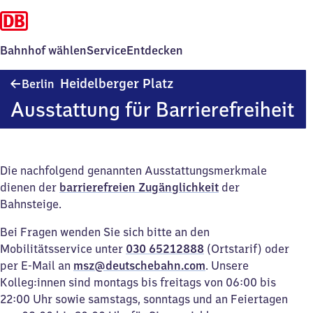
Bahnhof wählen
Service
Entdecken
Berlin
Heidelberger Platz
Berlin
Heidelberger
Ausstattung für Barrierefreiheit
Platz
Die nachfolgend genannten Ausstattungsmerkmale
dienen der
barrierefreien Zugänglichkeit
der
Bahnsteige.
Bei Fragen wenden Sie sich bitte an den
Mobilitätsservice unter
030 65212888
(Ortstarif) oder
per E-Mail an
msz@deutschebahn.com
. Unsere
Kolleg:innen sind montags bis freitags von 06:00 bis
22:00 Uhr sowie samstags, sonntags und an Feiertagen