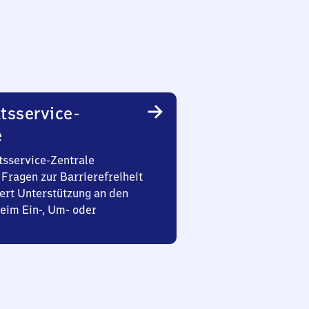
tsservice-
e
tsservice-Zentrale
Fragen zur Barrierefreiheit
ert Unterstützung an den
eim Ein-, Um- oder