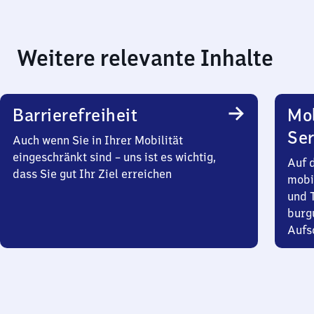
Weitere relevante Inhalte
Barrierefreiheit
Mo
Ser
Auch wenn Sie in Ihrer Mobilität
eingeschränkt sind – uns ist es wichtig,
Auf 
dass Sie gut Ihr Ziel erreichen
mobi
und T
burg
Aufsc