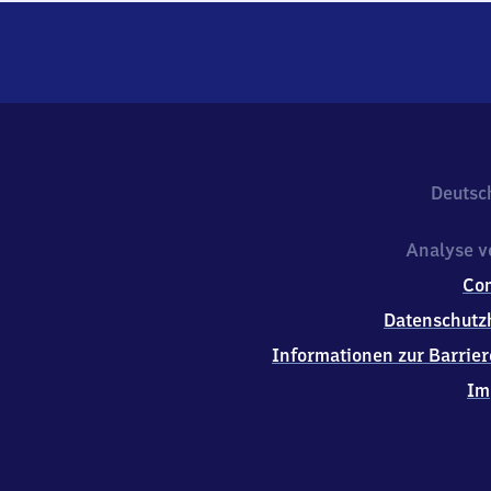
Deutsc
Analyse v
Co
Datenschutz
Informationen zur Barrier
Im