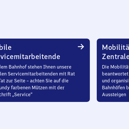
bile
Mobilitä
vicemitarbeitende
Zentral
dem Bahnhof stehen Ihnen unsere
Die Mobilitä
len Servicemitarbeitenden mit Rat
beantwortet 
at zur Seite – achten Sie auf die
und organisi
undy farbenen Mützen mit der
Bahnhöfen b
hrift „Service“
Aussteigen