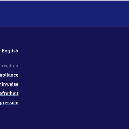
h
English
erwalten
mpliance
hinweise
efreiheit
pressum