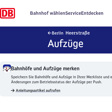
Bahnhof wählen
Service
Entdecken
Berlin Heer
Heerstraße
Berlin
Aufzüge
Bahnhöfe und Aufzüge merken
Bahnhöfe
Speichern Sie Bahnhöfe und Aufzüge in Ihrer Merkliste und e
und
Änderungen zum Betriebsstatus der Aufzüge per Push.
Aufzüge
Anleitungsartikel aufrufen
merken.