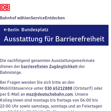
Bahnhof wählen
Service
Entdecken
Berlin
Bundesplatz
Berlin
Bundesplatz
Ausstattung für Barrierefreiheit
Die nachfolgend genannten Ausstattungsmerkmale
dienen der
barrierefreien Zugänglichkeit
der
Bahnsteige.
Bei Fragen wenden Sie sich bitte an den
Mobilitätsservice unter
030 65212888
(Ortstarif) oder
per E-Mail an
msz@deutschebahn.com
. Unsere
Kolleg:innen sind montags bis freitags von 06:00 bis
22:00 Uhr sowie samstags, sonntags und an Feiertagen