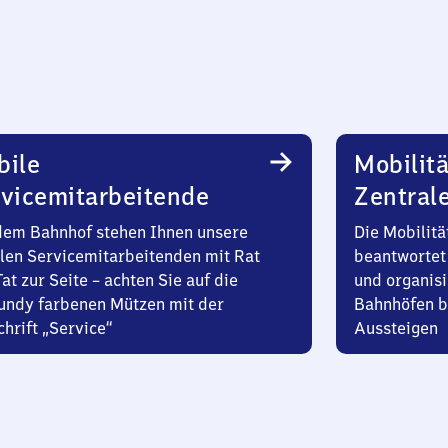
bile
Mobilitä
vicemitarbeitende
Zentral
dem Bahnhof stehen Ihnen unsere
Die Mobilitä
len Servicemitarbeitenden mit Rat
beantwortet 
at zur Seite – achten Sie auf die
und organisi
undy farbenen Mützen mit der
Bahnhöfen b
hrift „Service“
Aussteigen