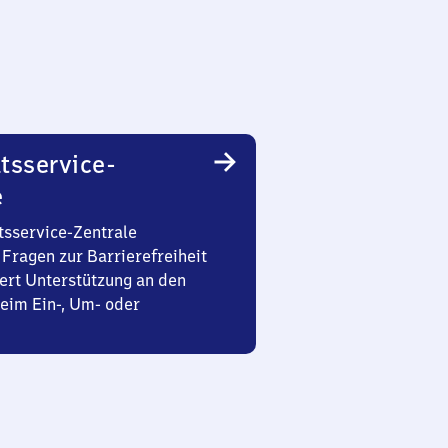
tsservice-
e
tsservice-Zentrale
Fragen zur Barrierefreiheit
ert Unterstützung an den
eim Ein-, Um- oder