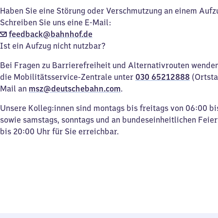
Haben Sie eine Störung oder Verschmutzung an einem Aufz
Schreiben Sie uns eine E-Mail:
feedback@bahnhof.de
Ist ein Aufzug nicht nutzbar?
Bei Fragen zu Barrierefreiheit und Alternativrouten wenden 
die Mobilitätsservice-Zentrale unter
030 65212888
(Ortsta
Mail an
msz@deutschebahn.com
.
Unsere Kolleg:innen sind montags bis freitags von 06:00 bi
sowie samstags, sonntags und an bundeseinheitlichen Feie
bis 20:00 Uhr für Sie erreichbar.