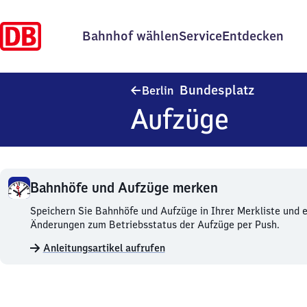
Bahnhof wählen
Service
Entdecken
Berlin Bu
Bundesplatz
Berlin
Aufzüge
Bahnhöfe und Aufzüge merken
Bahnhöfe
Speichern Sie Bahnhöfe und Aufzüge in Ihrer Merkliste und e
und
Änderungen zum Betriebsstatus der Aufzüge per Push.
Aufzüge
Anleitungsartikel aufrufen
merken.