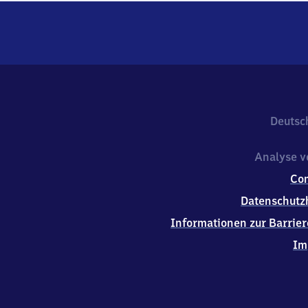
Deutsc
Analyse v
Co
Datenschutz
Informationen zur Barrier
Im