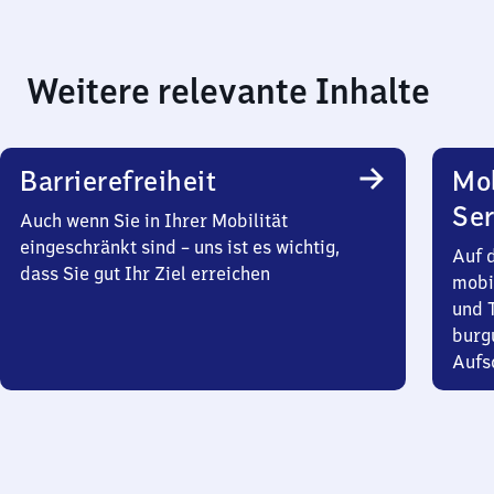
Weitere relevante Inhalte
Barrierefreiheit
Mo
Ser
Auch wenn Sie in Ihrer Mobilität
eingeschränkt sind – uns ist es wichtig,
Auf 
dass Sie gut Ihr Ziel erreichen
mobi
und T
burg
Aufsc