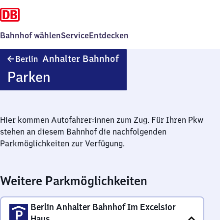
Bahnhof wählen
Service
Entdecken
Berlin
Anhalter Bahnhof
Berlin
Anhalter
Parken
Bahnhof
Hier kommen Autofahrer:innen zum Zug. Für Ihren Pkw
stehen an diesem Bahnhof die nachfolgenden
Parkmöglichkeiten zur Verfügung.
Weitere Parkmöglichkeiten
Berlin Anhalter Bahnhof Im Excelsior
Haus