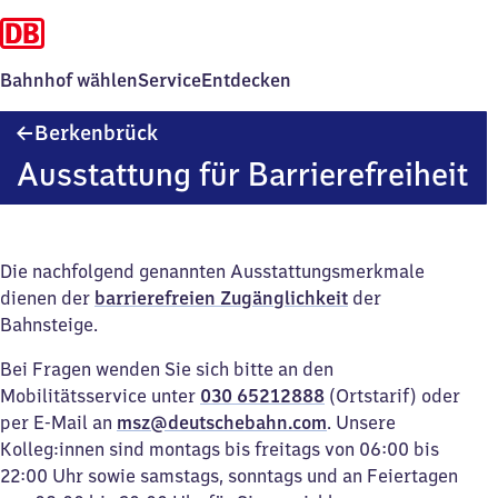
Bahnhof wählen
Service
Entdecken
Berkenbrück
Berkenbrück
Ausstattung für Barrierefreiheit
Die nachfolgend genannten Ausstattungsmerkmale
dienen der
barrierefreien Zugänglichkeit
der
Bahnsteige.
Bei Fragen wenden Sie sich bitte an den
Mobilitätsservice unter
030 65212888
(Ortstarif) oder
per E-Mail an
msz@deutschebahn.com
. Unsere
Kolleg:innen sind montags bis freitags von 06:00 bis
22:00 Uhr sowie samstags, sonntags und an Feiertagen