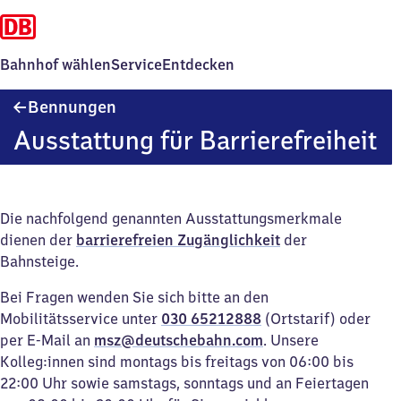
Bahnhof wählen
Service
Entdecken
Bennungen
Bennungen
Ausstattung für Barrierefreiheit
Die nachfolgend genannten Ausstattungsmerkmale
dienen der
barrierefreien Zugänglichkeit
der
Bahnsteige.
Bei Fragen wenden Sie sich bitte an den
Mobilitätsservice unter
030 65212888
(Ortstarif) oder
per E-Mail an
msz@deutschebahn.com
. Unsere
Kolleg:innen sind montags bis freitags von 06:00 bis
22:00 Uhr sowie samstags, sonntags und an Feiertagen