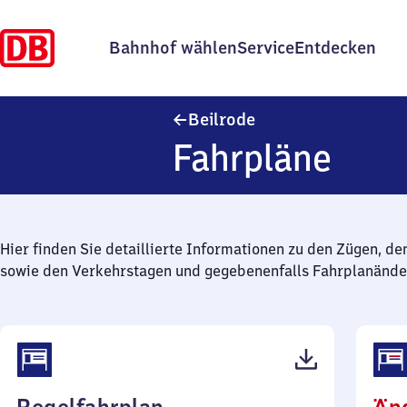
Bahnhof wählen
Service
Entdecken
Beilrode
Beilrode
Fahrpläne
Hier finden Sie detaillierte Informationen zu den Zügen, de
sowie den Verkehrstagen und gegebenenfalls Fahrplanände
(PDF,