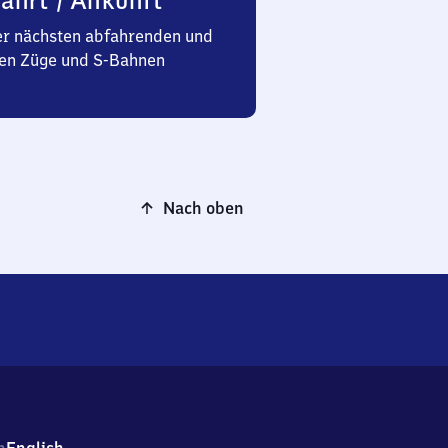
ahrt / Ankunft
er nächsten abfahrenden und
n Züge und S-Bahnen
Nach oben