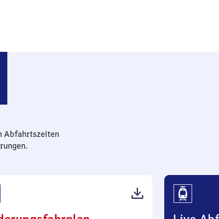
n Abfahrtszeiten
rungen.
(PDF,