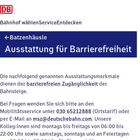
Bahnhof wählen
Service
Entdecken
Batzenhäusle
Batzenhäusle
Ausstattung für Barrierefreiheit
Die nachfolgend genannten Ausstattungsmerkmale
dienen der
barrierefreien Zugänglichkeit
der
Bahnsteige.
Bei Fragen wenden Sie sich bitte an den
Mobilitätsservice unter
030 65212888
(Ortstarif) oder
per E-Mail an
msz@deutschebahn.com
. Unsere
Kolleg:innen sind montags bis freitags von 06:00 bis
22:00 Uhr sowie samstags, sonntags und an Feiertagen