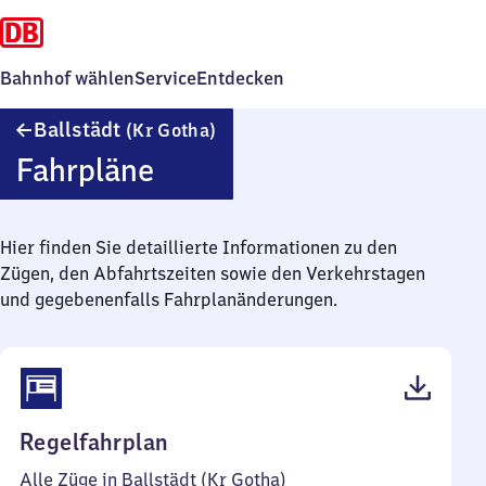
Bahnhof wählen
Service
Entdecken
Ballstädt
Ballstädt
(Kr Gotha)
(Kreis
Fahrpläne
Gotha)
Hier finden Sie detaillierte Informationen zu den
Zügen, den Abfahrtszeiten sowie den Verkehrstagen
und gegebenenfalls Fahrplanänderungen.
(PDF,
Regelfahrplan
35
Alle Züge in Ballstädt (Kr Gotha)