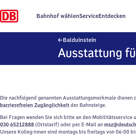
Bahnhof wählen
Service
Entdecken
Balduinstein
Balduinstein
Ausstattung fü
Die nachfolgend genannten Ausstattungsmerkmale dienen 
barrierefreien Zugänglichkeit
der Bahnsteige.
Bei Fragen wenden Sie sich bitte an den Mobilitätsservice 
030 65212888
(Ortstarif) oder per E-Mail an
msz@deutsch
Unsere Kolleg:innen sind montags bis freitags von 06:00 bi