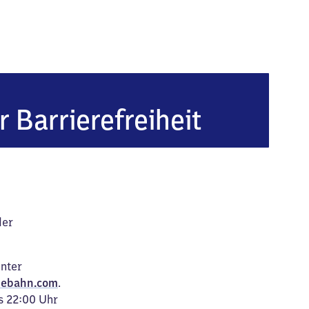
r Barrierefreiheit
der
unter
ebahn.com
.
s 22:00 Uhr