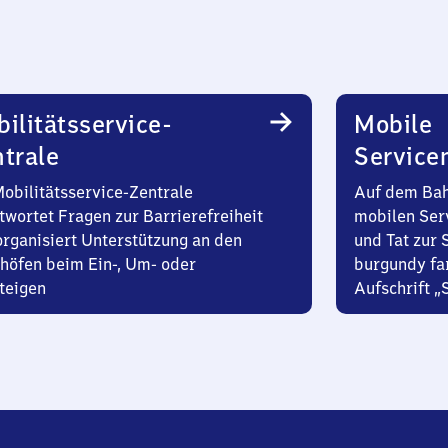
ilitätsservice-
Mobile
trale
Service
Mobilitätsservice-Zentrale
Auf dem Bah
twortet Fragen zur Barrierefreiheit
mobilen Ser
organisiert Unterstützung an den
und Tat zur 
höfen beim Ein-, Um- oder
burgundy fa
teigen
Aufschrift „