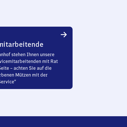
mitarbeitende
nhof stehen Ihnen unsere
vicemitarbeitenden mit Rat
Seite – achten Sie auf die
rbenen Mützen mit der
Service“