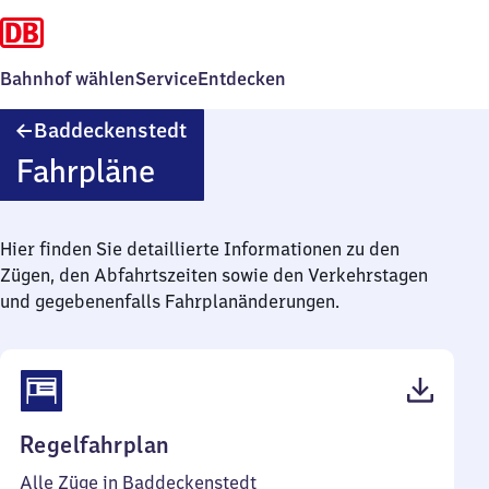
Bahnhof wählen
Service
Entdecken
Baddeckenstedt
Baddeckenstedt
Fahrpläne
Hier finden Sie detaillierte Informationen zu den
Zügen, den Abfahrtszeiten sowie den Verkehrstagen
und gegebenenfalls Fahrplanänderungen.
(PDF,
Regelfahrplan
39
Alle Züge in Baddeckenstedt