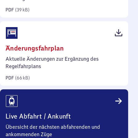
Kilobyte)
PDF
(
39 kB
)
(PDF,
Änderungsfahrplan
66
Aktuelle Änderungen zur Ergänzung des
Kilobyte)
Regelfahrplans
PDF
(
66 kB
)
Live Abfahrt / Ankunft
Übersicht der nächsten abfahrenden und
ankommenden Züge