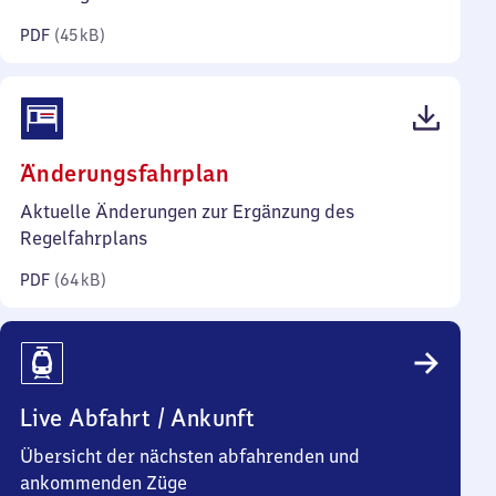
Kilobyte)
PDF
(
45 kB
)
(PDF,
Änderungsfahrplan
64
Aktuelle Änderungen zur Ergänzung des
Kilobyte)
Regelfahrplans
PDF
(
64 kB
)
Live Abfahrt / Ankunft
Übersicht der nächsten abfahrenden und
ankommenden Züge