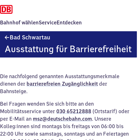
Bahnhof wählen
Service
Entdecken
Ba​
Bad Schwartau
d
Ausstattung für Barrierefreiheit
Schwartau
Die nachfolgend genannten Ausstattungsmerkmale
dienen der
barrierefreien Zugänglichkeit
der
Bahnsteige.
Bei Fragen wenden Sie sich bitte an den
Mobilitätsservice unter
030 65212888
(Ortstarif) oder
per E-Mail an
msz@deutschebahn.com
. Unsere
Kolleg:innen sind montags bis freitags von 06:00 bis
22:00 Uhr sowie samstags, sonntags und an Feiertagen