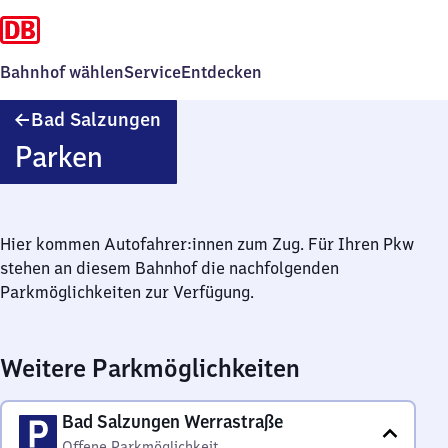
Bahnhof wählen
Service
Entdecken
Ba​
Bad Salzungen
d
Parken
Salzungen
Hier kommen Autofahrer:innen zum Zug. Für Ihren Pkw
stehen an diesem Bahnhof die nachfolgenden
Parkmöglichkeiten zur Verfügung.
Weitere Parkmöglichkeiten
Bad Salzungen Werrastraße
Offene Parkmöglichkeit