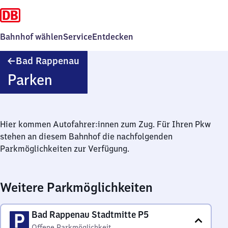
Bahnhof wählen
Service
Entdecken
Ba​
Bad Rappenau
d
Parken
Rappenau
Hier kommen Autofahrer:innen zum Zug. Für Ihren Pkw
stehen an diesem Bahnhof die nachfolgenden
Parkmöglichkeiten zur Verfügung.
Weitere Parkmöglichkeiten
Bad Rappenau Stadtmitte P5
Offene Parkmöglichkeit