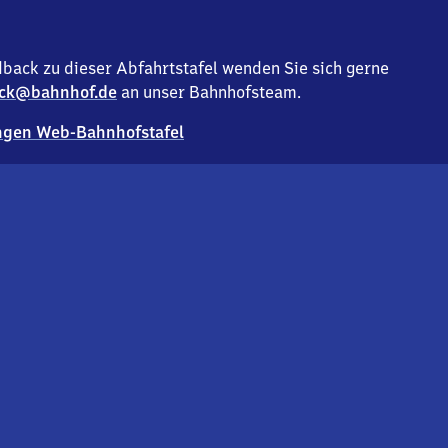
back zu dieser Abfahrtstafel wenden Sie sich gerne
ck@bahnhof.de
an unser Bahnhofsteam.
gen Web-Bahnhofstafel
Deutsc
Analyse v
Co