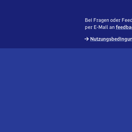
Bei Fragen oder Feed
per E-Mail an
feedba
Nutzungsbedingun
externer
Geschäftskund:innen
Link
Kontakt