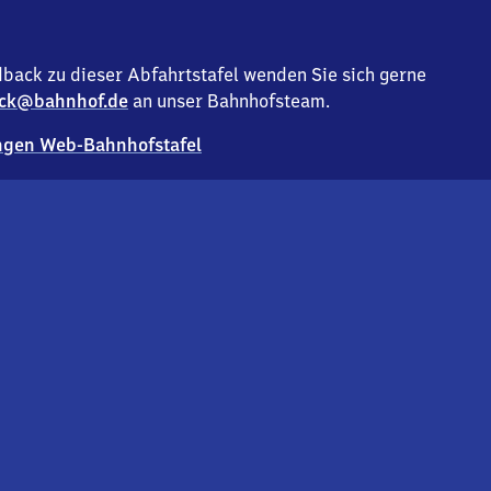
back zu dieser Abfahrtstafel wenden Sie sich gerne
ck@bahnhof.de
an unser Bahnhofsteam.
gen Web-Bahnhofstafel
Deutsc
Analyse v
Co