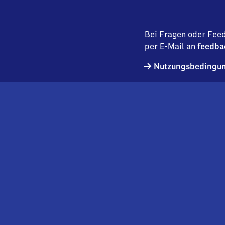
Bei Fragen oder Feed
per E-Mail an
feedba
Nutzungsbedingun
externer
Geschäftskund:innen
Link
Kontakt