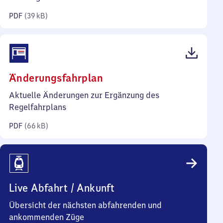
Kilobyte)
PDF
(
39 kB
)
(PDF,
Änderungsfahrplan
66
Aktuelle Änderungen zur Ergänzung des
Kilobyte)
Regelfahrplans
PDF
(
66 kB
)
Live Abfahrt / Ankunft
Übersicht der nächsten abfahrenden und
ankommenden Züge