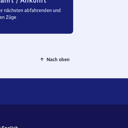
ahrt / Ankunft
er nächsten abfahrenden und
en Züge
Nach oben