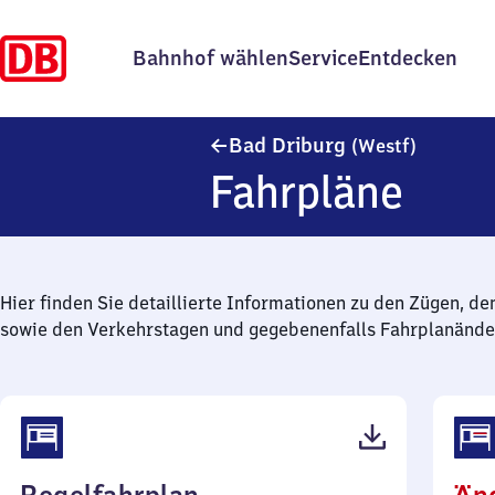
Bahnhof wählen
Service
Entdecken
Ba​d Drib
Bad Driburg
(Westf)
Fahrpläne
Hier finden Sie detaillierte Informationen zu den Zügen, de
sowie den Verkehrstagen und gegebenenfalls Fahrplanände
(PDF,