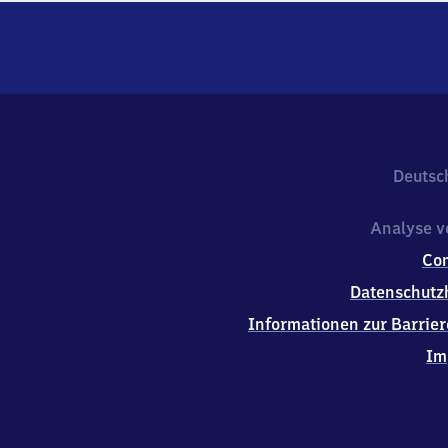
Deutsc
Analyse v
Co
Datenschutz
Informationen zur Barrier
Im