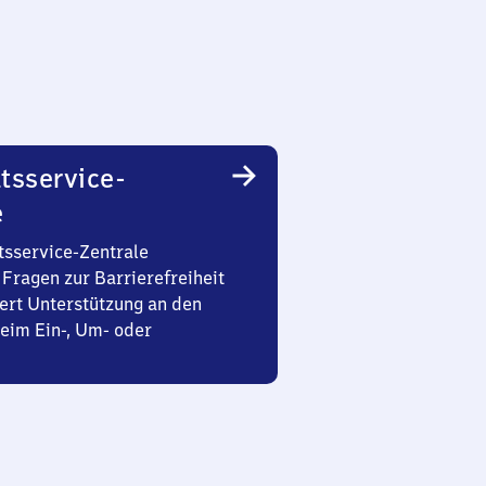
tsservice-
e
tsservice-Zentrale
Fragen zur Barrierefreiheit
ert Unterstützung an den
eim Ein-, Um- oder