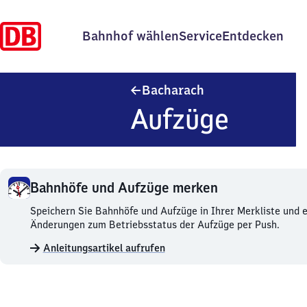
Bahnhof wählen
Service
Entdecken
Bacharach
Bacharach
Aufzüge
Bahnhöfe und Aufzüge merken
Bahnhöfe
Speichern Sie Bahnhöfe und Aufzüge in Ihrer Merkliste und e
und
Änderungen zum Betriebsstatus der Aufzüge per Push.
Aufzüge
Anleitungsartikel aufrufen
merken.