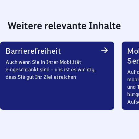
Weitere relevante Inhalte
Barrierefreiheit
Mo
Ser
Auch wenn Sie in Ihrer Mobilität
eingeschränkt sind – uns ist es wichtig,
Auf 
dass Sie gut Ihr Ziel erreichen
mobi
und T
burg
Aufsc