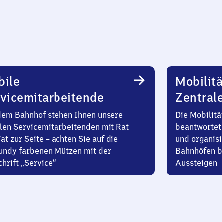
bile
Mobilitä
vicemitarbeitende
Zentral
dem Bahnhof stehen Ihnen unsere
Die Mobilitä
len Servicemitarbeitenden mit Rat
beantwortet 
at zur Seite – achten Sie auf die
und organisi
undy farbenen Mützen mit der
Bahnhöfen b
hrift „Service“
Aussteigen