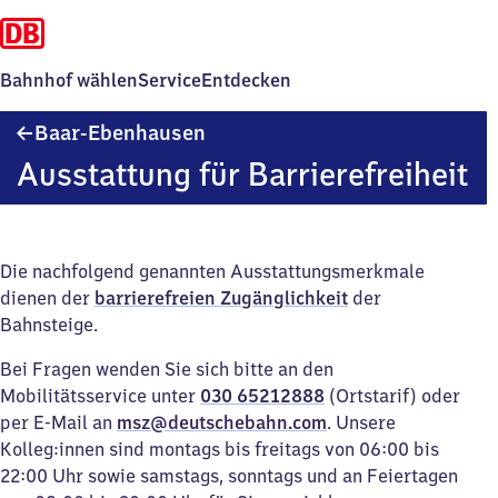
Bahnhof wählen
Service
Entdecken
Baar-
Baar-Ebenhausen
Ebenhausen
Ausstattung für Barrierefreiheit
Die nachfolgend genannten Ausstattungsmerkmale
dienen der
barrierefreien Zugänglichkeit
der
Bahnsteige.
Bei Fragen wenden Sie sich bitte an den
Mobilitätsservice unter
030 65212888
(Ortstarif) oder
per E-Mail an
msz@deutschebahn.com
. Unsere
Kolleg:innen sind montags bis freitags von 06:00 bis
22:00 Uhr sowie samstags, sonntags und an Feiertagen