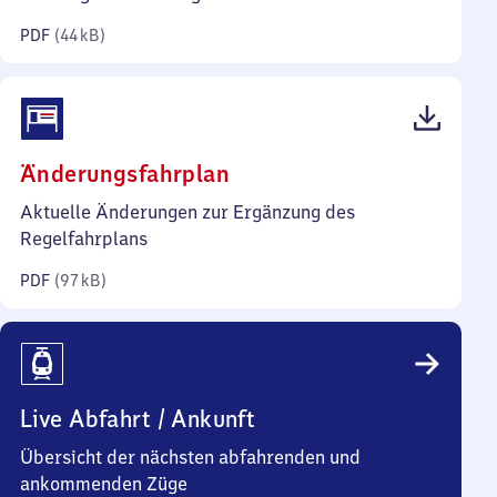
Kilobyte)
PDF
(
44 kB
)
(PDF,
Änderungsfahrplan
97
Aktuelle Änderungen zur Ergänzung des
Kilobyte)
Regelfahrplans
PDF
(
97 kB
)
Live Abfahrt / Ankunft
Übersicht der nächsten abfahrenden und
ankommenden Züge