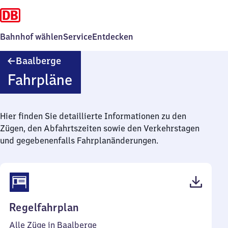
Bahnhof wählen
Service
Entdecken
Baalberge
Baalberge
Fahrpläne
Hier finden Sie detaillierte Informationen zu den
Zügen, den Abfahrtszeiten sowie den Verkehrstagen
und gegebenenfalls Fahrplanänderungen.
(PDF,
Regelfahrplan
44
Alle Züge in Baalberge