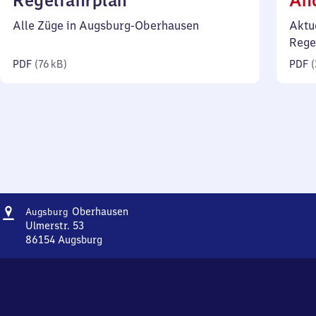
Regelfahrplan
Än
76
Alle Züge in Augsburg-Oberhausen
Aktu
Kilobyte)
Rege
PDF
(
76 kB
)
PDF
(
Adresse
Augsburg-
Oberhausen
Augsburg
Oberhausen
Ulmerstr. 53
86154
Augsburg
Augsburg-
Oberhausen,
Ulmerstr.
53,
8