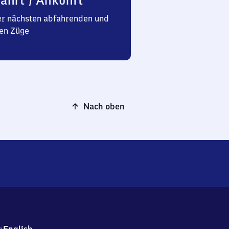
ahrt / Ankunft
er nächsten abfahrenden und
en Züge
Nach oben