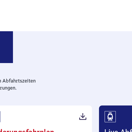
urg-Oberhausen
n Abfahrtszeiten
rungen.
(PDF,