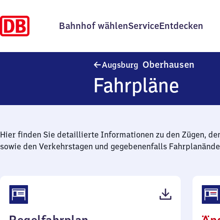
Bahnhof wählen
Service
Entdecken
Augsb
Oberhausen
Augsburg
Fahrpläne
Hier finden Sie detaillierte Informationen zu den Zügen, de
sowie den Verkehrstagen und gegebenenfalls Fahrplanände
(PDF,