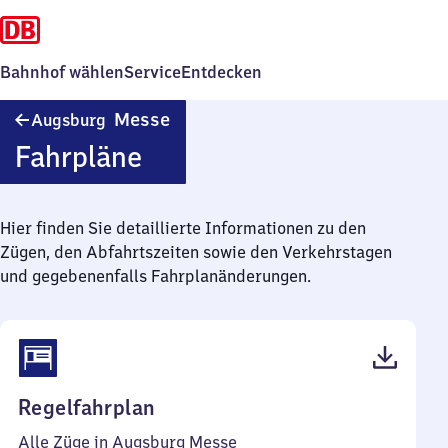
Bahnhof wählen
Service
Entdecken
Augsburg
Messe
Augsburg
Messe
Fahrpläne
Hier finden Sie detaillierte Informationen zu den
Zügen, den Abfahrtszeiten sowie den Verkehrstagen
und gegebenenfalls Fahrplanänderungen.
(PDF,
Regelfahrplan
56
Alle Züge in Augsburg Messe