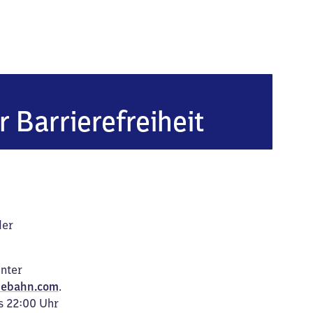
Hochzoll
r Barrierefreiheit
der
unter
ebahn.com
.
s 22:00 Uhr