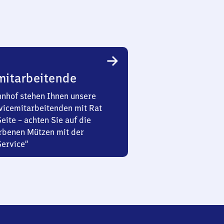
mitarbeitende
nhof stehen Ihnen unsere
vicemitarbeitenden mit Rat
Seite – achten Sie auf die
rbenen Mützen mit der
Service“