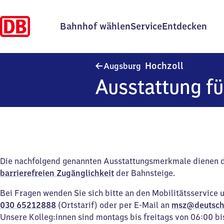
Bahnhof wählen
Service
Entdecken
Augsburg-
Hochzoll
Augsburg
Ausstattung fü
Die nachfolgend genannten Ausstattungsmerkmale dienen 
barrierefreien Zugänglichkeit
der Bahnsteige.
Bei Fragen wenden Sie sich bitte an den Mobilitätsservice 
030 65212888
(Ortstarif) oder per E-Mail an
msz@deutsch
Unsere Kolleg:innen sind montags bis freitags von 06:00 bi