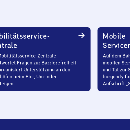
ilitätsservice-
Mobile
trale
Service
Mobilitätsservice-Zentrale
Auf dem Bah
twortet Fragen zur Barrierefreiheit
mobilen Ser
organisiert Unterstützung an den
und Tat zur 
höfen beim Ein-, Um- oder
burgundy fa
teigen
Aufschrift „