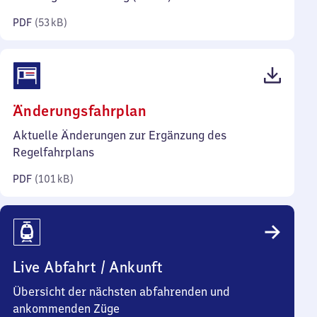
Kilobyte)
PDF
(
53 kB
)
(PDF,
Änderungsfahrplan
101
Aktuelle Änderungen zur Ergänzung des
Kilobyte)
Regelfahrplans
PDF
(
101 kB
)
Live Abfahrt / Ankunft
Übersicht der nächsten abfahrenden und
ankommenden Züge