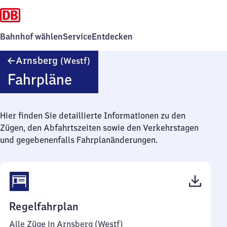
Bahnhof wählen
Service
Entdecken
Arnsberg
Arnsberg
(Westf)
(Westfalen)
Fahrpläne
Hier finden Sie detaillierte Informationen zu den
Zügen, den Abfahrtszeiten sowie den Verkehrstagen
und gegebenenfalls Fahrplanänderungen.
(PDF,
Regelfahrplan
53
Alle Züge in Arnsberg (Westf)