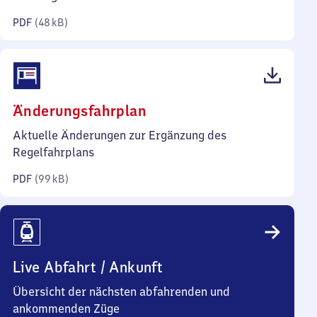
Kilobyte)
PDF
(
48 kB
)
(PDF,
Änderungsfahrplan
99
Aktuelle Änderungen zur Ergänzung des
Kilobyte)
Regelfahrplans
PDF
(
99 kB
)
Live Abfahrt / Ankunft
Übersicht der nächsten abfahrenden und
ankommenden Züge