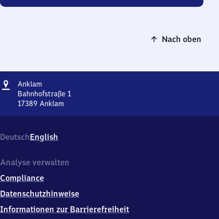
Nach oben
Adresse
Anklam
Anklam
Bahnhofstraße 1
17389
Anklam
Anklam,
Bahnhofstraße
1,
Deutsch
English
1
7
3
Analyse verwalten
8
Compliance
9
Anklam
Datenschutzhinweise
Informationen zur Barrierefreiheit