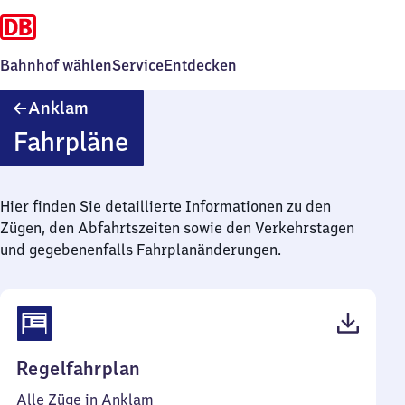
Bahnhof wählen
Service
Entdecken
Anklam
Anklam
Fahrpläne
Hier finden Sie detaillierte Informationen zu den
Zügen, den Abfahrtszeiten sowie den Verkehrstagen
und gegebenenfalls Fahrplanänderungen.
(PDF,
Regelfahrplan
48
Alle Züge in Anklam