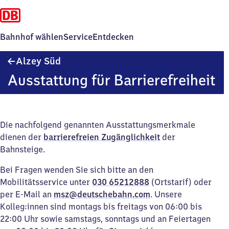
Bahnhof wählen
Service
Entdecken
Alzey
Alzey Süd
Süd
Ausstattung für Barrierefreiheit
Die nachfolgend genannten Ausstattungsmerkmale
dienen der
barrierefreien Zugänglichkeit
der
Bahnsteige.
Bei Fragen wenden Sie sich bitte an den
Mobilitätsservice unter
030 65212888
(Ortstarif) oder
per E-Mail an
msz@deutschebahn.com
. Unsere
Kolleg:innen sind montags bis freitags von 06:00 bis
22:00 Uhr sowie samstags, sonntags und an Feiertagen