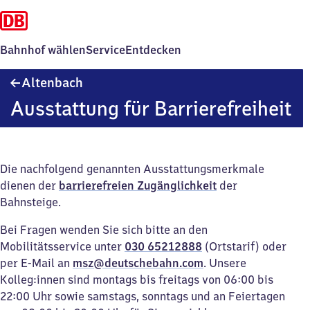
Bahnhof wählen
Service
Entdecken
Altenbach
Altenbach
Ausstattung für Barrierefreiheit
Die nachfolgend genannten Ausstattungsmerkmale
dienen der
barrierefreien Zugänglichkeit
der
Bahnsteige.
Bei Fragen wenden Sie sich bitte an den
Mobilitätsservice unter
030 65212888
(Ortstarif) oder
per E-Mail an
msz@deutschebahn.com
. Unsere
Kolleg:innen sind montags bis freitags von 06:00 bis
22:00 Uhr sowie samstags, sonntags und an Feiertagen