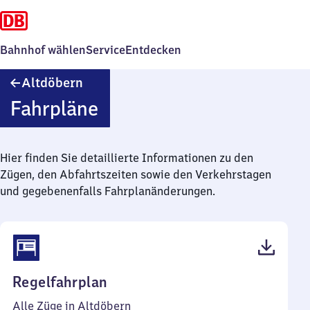
Bahnhof wählen
Service
Entdecken
Altdöbern
Altdöbern
Fahrpläne
Hier finden Sie detaillierte Informationen zu den
Zügen, den Abfahrtszeiten sowie den Verkehrstagen
und gegebenenfalls Fahrplanänderungen.
(PDF,
Regelfahrplan
38
Alle Züge in Altdöbern