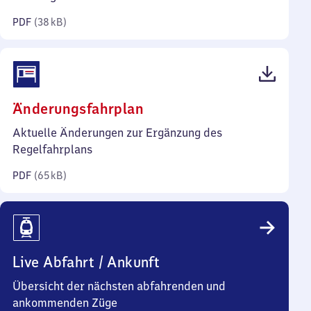
Kilobyte)
PDF
(
38 kB
)
(PDF,
Änderungsfahrplan
65
Aktuelle Änderungen zur Ergänzung des
Kilobyte)
Regelfahrplans
PDF
(
65 kB
)
Live Abfahrt / Ankunft
Übersicht der nächsten abfahrenden und
ankommenden Züge