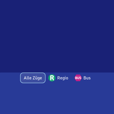
Alle Züge
Regio
Bus
Bei Fragen oder Feedback zu dieser Abfahrtstafel
wenden Sie sich gerne per E-Mail an