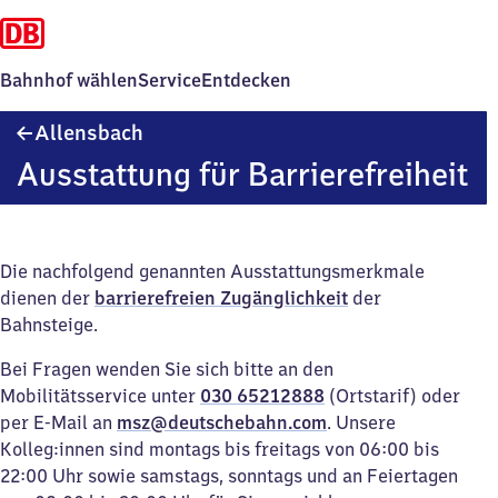
Bahnhof wählen
Service
Entdecken
Allensbach
Allensbach
Ausstattung für Barrierefreiheit
Die nachfolgend genannten Ausstattungsmerkmale
dienen der
barrierefreien Zugänglichkeit
der
Bahnsteige.
Bei Fragen wenden Sie sich bitte an den
Mobilitätsservice unter
030 65212888
(Ortstarif) oder
per E-Mail an
msz@deutschebahn.com
. Unsere
Kolleg:innen sind montags bis freitags von 06:00 bis
22:00 Uhr sowie samstags, sonntags und an Feiertagen