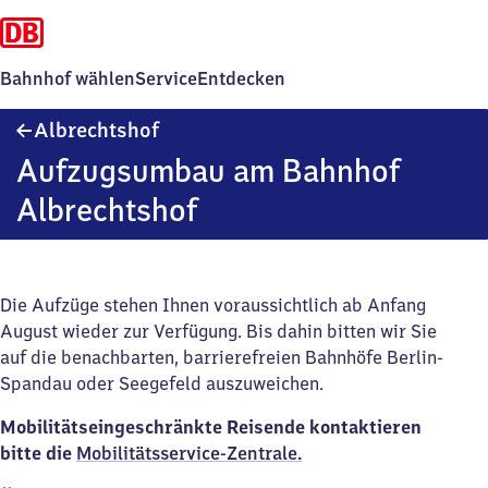
Bahnhof wählen
Service
Entdecken
Albrechtshof
Albrechtshof
Aufzugsumbau am Bahnhof
Albrechtshof
Die Aufzüge stehen Ihnen voraussichtlich ab Anfang
August wieder zur Verfügung. Bis dahin bitten wir Sie
auf die benachbarten, barrierefreien Bahnhöfe Berlin-
Spandau oder Seegefeld auszuweichen.
Mobilitätseingeschränkte Reisende kontaktieren
bitte die
M
obilitätsservice-Zentrale.