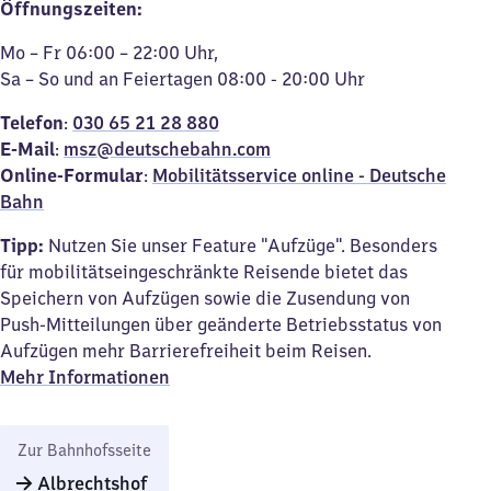
Öffnungszeiten:
Mo – Fr 06:00 – 22:00 Uhr,
Sa – So und an Feiertagen 08:00 - 20:00 Uhr
Telefon
:
030 65 21 28 88
0
E-Mail
:
msz@deutschebahn.com
Online-
Formular
:
Mobilitätsservice online - Deutsche
Bahn
Tipp:
Nutzen Sie unser Feature "Aufzüge". Besonders
für mobilitätseingeschränkte Reisende bietet das
Speichern von Aufzügen sowie die Zusendung von
Push-Mitteilungen über geänderte Betriebsstatus von
Aufzügen mehr Barrierefreiheit beim Reisen.
Mehr Informationen
Zur Bahnhofsseite
Albrechtshof