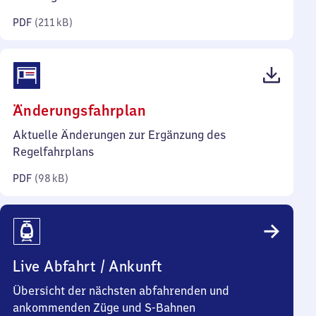
Kilobyte)
PDF
(
211 kB
)
(PDF,
Änderungsfahrplan
98
Aktuelle Änderungen zur Ergänzung des
Kilobyte)
Regelfahrplans
PDF
(
98 kB
)
Live Abfahrt / Ankunft
Übersicht der nächsten abfahrenden und
ankommenden Züge und S-Bahnen