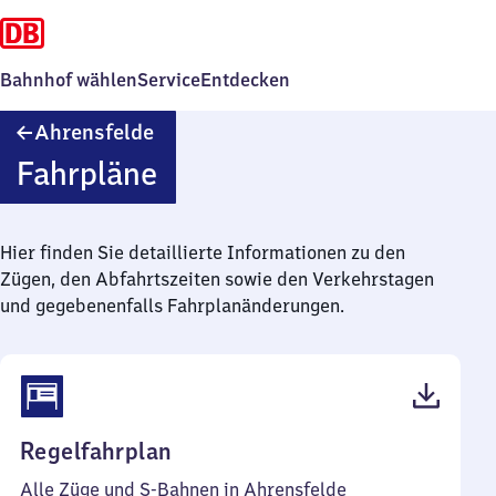
Bahnhof wählen
Service
Entdecken
Ahrensfelde
Ahrensfelde
Fahrpläne
Hier finden Sie detaillierte Informationen zu den
Zügen, den Abfahrtszeiten sowie den Verkehrstagen
und gegebenenfalls Fahrplanänderungen.
(PDF,
Regelfahrplan
211
Alle Züge und S-Bahnen in Ahrensfelde