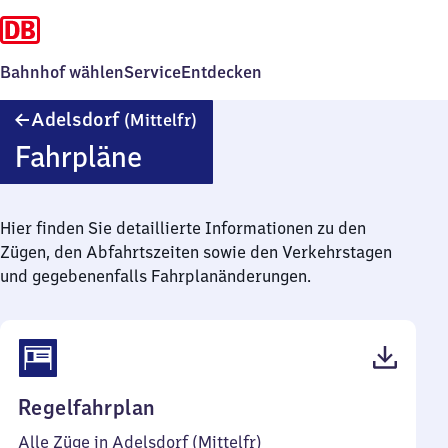
Bahnhof wählen
Service
Entdecken
Adelsdorf
Adelsdorf
(Mittelfr)
(Mittelfranken)
Fahrpläne
Hier finden Sie detaillierte Informationen zu den
Zügen, den Abfahrtszeiten sowie den Verkehrstagen
und gegebenenfalls Fahrplanänderungen.
(PDF,
Regelfahrplan
39
Alle Züge in Adelsdorf (Mittelfr)