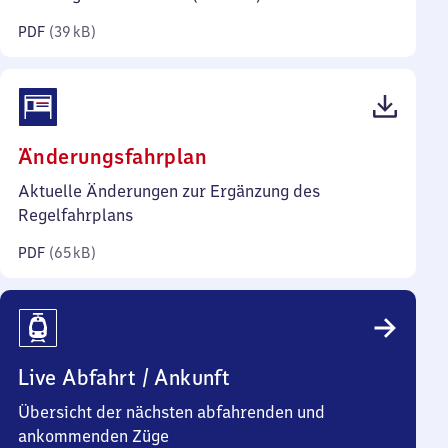
Kilobyte)
PDF
(
39 kB
)
(PDF,
Änderungsfahrplan
65
Aktuelle Änderungen zur Ergänzung des
Kilobyte)
Regelfahrplans
PDF
(
65 kB
)
Live Abfahrt / Ankunft
Übersicht der nächsten abfahrenden und
ankommenden Züge