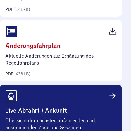
Kilobyte)
PDF
(
141 kB
)
(PDF,
Änderungsfahrplan
438
Aktuelle Änderungen zur Ergänzung des
Kilobyte)
Regelfahrplans
PDF
(
438 kB
)
Live Abfahrt / Ankunft
Übersicht der nächsten abfahrenden und
ankommenden Züge und S-Bahnen