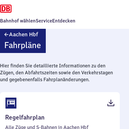
Bahnhof wählen
Service
Entdecken
Aachen
Aachen Hbf
Hauptbahnhof
Fahrpläne
Hier finden Sie detaillierte Informationen zu den
Zügen, den Abfahrtszeiten sowie den Verkehrstagen
und gegebenenfalls Fahrplanänderungen.
(PDF,
Regelfahrplan
141
Alle Züge und S-Bahnen in Aachen Hbf