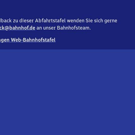
back zu dieser Abfahrtstafel wenden Sie sich gerne
ck@bahnhof.de
an unser Bahnhofsteam.
gen Web-Bahnhofstafel
Deutsc
Analyse v
Co