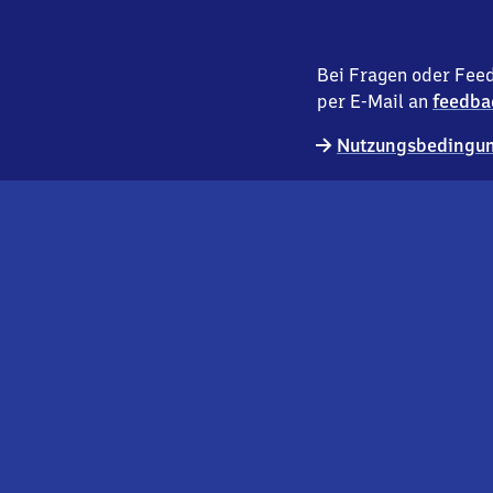
Bei Fragen oder Feed
per E-Mail an
feedba
Nutzungsbedingun
externer
Geschäftskund:innen
Link
Kontakt