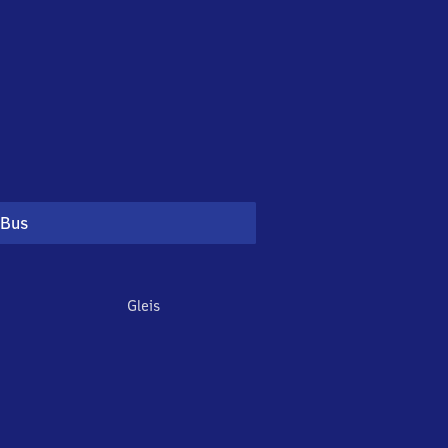
Bus
Gleis