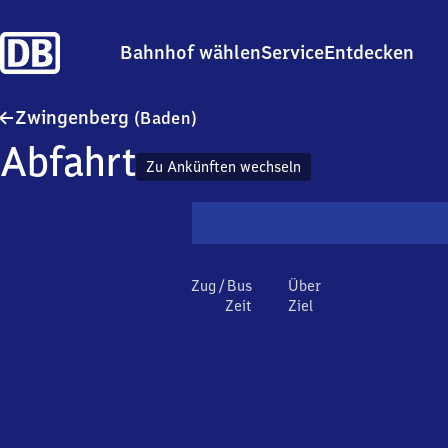
Bahnhof wählen
Service
Entdecken
Zwingenberg (Baden)
Zwingenberg
(Baden)
Abfahrt
Zu Ankünften wechseln
Zug / Bus
Über
Zeit
Ziel