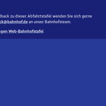
back zu dieser Abfahrtstafel wenden Sie sich gerne
ck@bahnhof.de
an unser Bahnhofsteam.
gen Web-Bahnhofstafel
Deutsc
Analyse v
Co