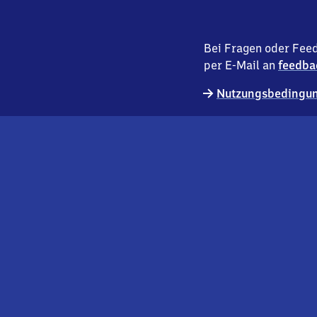
Bei Fragen oder Feed
per E-Mail an
feedba
Nutzungsbedingun
externer
Geschäftskund:innen
Link
Kontakt