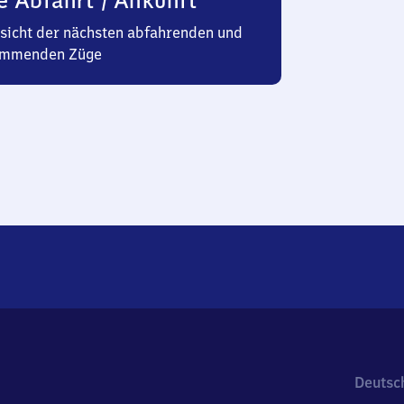
e Abfahrt / Ankunft
sicht der nächsten abfahrenden und
mmenden Züge
Deutsc