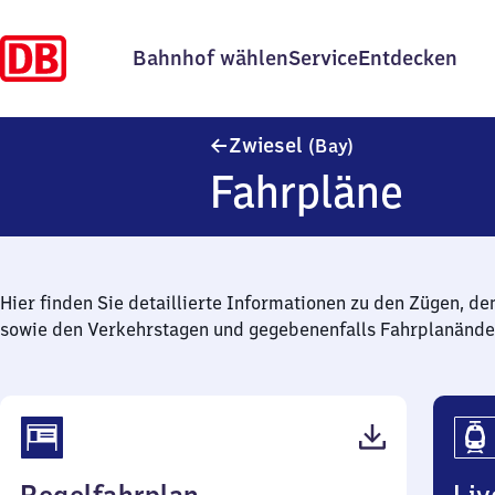
Bahnhof wählen
Service
Entdecken
Zwiesel (Bayern
Zwiesel
(Bay)
Fahrpläne
Hier finden Sie detaillierte Informationen zu den Zügen, de
sowie den Verkehrstagen und gegebenenfalls Fahrplanände
(PDF,