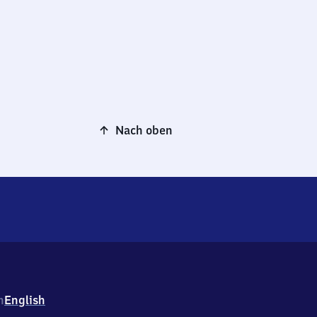
Nach oben
h
English