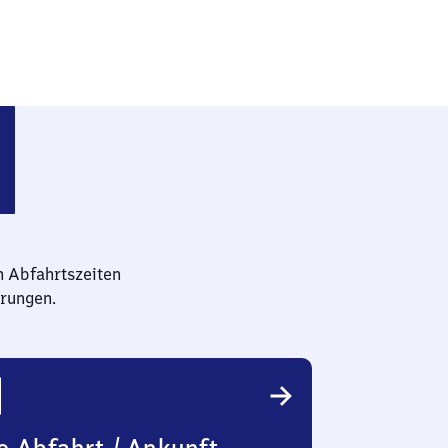
)
n Abfahrtszeiten
rungen.