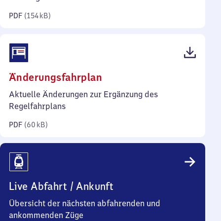
Kilobyte)
PDF
(
154 kB
)
(PDF,
Änderungsfahrplan
60
Aktuelle Änderungen zur Ergänzung des
Kilobyte)
Regelfahrplans
PDF
(
60 kB
)
Live Abfahrt / Ankunft
Übersicht der nächsten abfahrenden und
ankommenden Züge