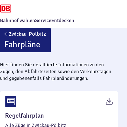
Bahnhof wählen
Service
Entdecken
Zwickau-
Pölbitz
Zwickau
Pölbitz
Fahrpläne
Hier finden Sie detaillierte Informationen zu den
Zügen, den Abfahrtszeiten sowie den Verkehrstagen
und gegebenenfalls Fahrplanänderungen.
(PDF,
Regelfahrplan
154
Alle Züge in Zwickau-Pölbitz