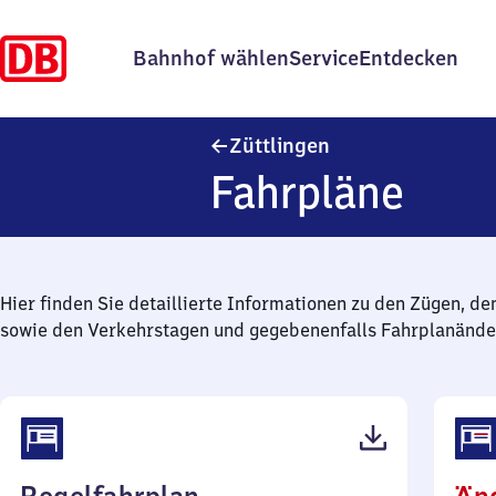
Bahnhof wählen
Service
Entdecken
Züttlingen
Züttlingen
Fahrpläne
Hier finden Sie detaillierte Informationen zu den Zügen, de
sowie den Verkehrstagen und gegebenenfalls Fahrplanände
(PDF,