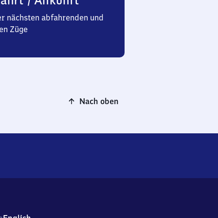
ahrt / Ankunft
er nächsten abfahrenden und
en Züge
Nach oben