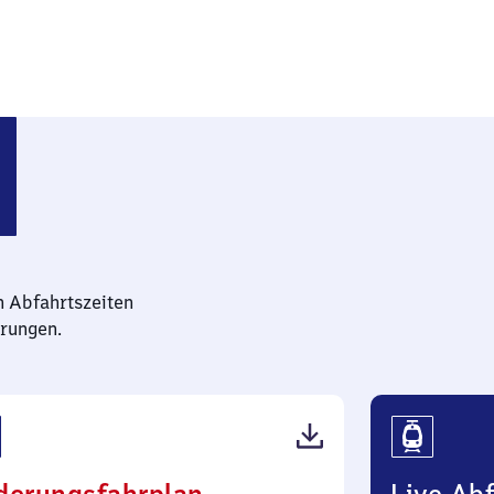
n Abfahrtszeiten
rungen.
(PDF,