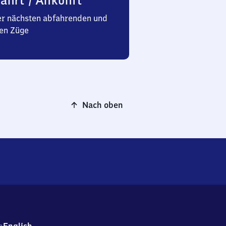
ahrt / Ankunft
er nächsten abfahrenden und
en Züge
Nach oben