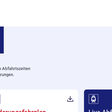
n Abfahrtszeiten
rungen.
(PDF,