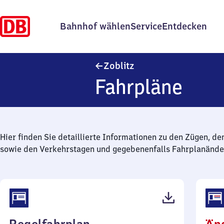
Bahnhof wählen
Service
Entdecken
Zoblitz
Zoblitz
Fahrpläne
Hier finden Sie detaillierte Informationen zu den Zügen, de
sowie den Verkehrstagen und gegebenenfalls Fahrplanände
(PDF,