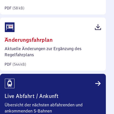
Kilobyte)
PDF
(
58 kB
)
(PDF,
Änderungsfahrplan
544
Aktuelle Änderungen zur Ergänzung des
Kilobyte)
Regelfahrplans
PDF
(
544 kB
)
Live Abfahrt / Ankunft
Übersicht der nächsten abfahrenden und
ankommenden S-Bahnen