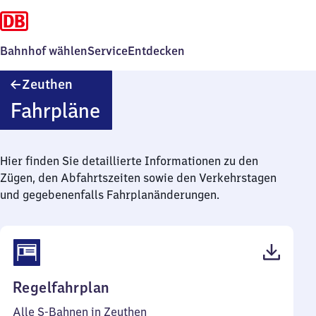
Bahnhof wählen
Service
Entdecken
Zeuthen
Zeuthen
Fahrpläne
Hier finden Sie detaillierte Informationen zu den
Zügen, den Abfahrtszeiten sowie den Verkehrstagen
und gegebenenfalls Fahrplanänderungen.
(PDF,
Regelfahrplan
58
Alle S-Bahnen in Zeuthen