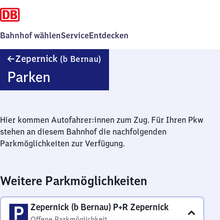
Bahnhof wählen
Service
Entdecken
Zepernick
Zepernick
(b Bernau)
(bei
Parken
Bernau)
Hier kommen Autofahrer:innen zum Zug. Für Ihren Pkw
stehen an diesem Bahnhof die nachfolgenden
Parkmöglichkeiten zur Verfügung.
Weitere Parkmöglichkeiten
Zepernick (b Bernau) P+R Zepernick
Offene Parkmöglichkeit